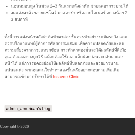
นอนหมอนสูง ในช่วง 2–3 วันแรกหลังผ่าตัด ช่วยลดอาการบวมได้
งดแต่งตาด้วยอายแชโดว์ มาสคาร่า หรืออายไลเนอร์ อย่างน้อย 2–
3 สัปดาห์
ทั้งนี้การแต่งหน้าหลังผ่าตัดทำตาสองชั้นควรทำอย่างระมัดระวัง และ
ควรปรึกษาแพทย์ผู้ทำการศัลยกรรมเสมอ เพื่อความปลอดภัยและลด
ความเสี่ยงจากภาวะแทรกซ้อน การทำตาสองชั้นจะได้ผลลัพธ์ที่ดีเมื่อ
ดูแลตัวเองอย่างถูกวิธี แม้จะต้องใช้เวลาเล็กน้อยก่อนจะกลับมาแต่ง
หน้าได้ แต่การรอคอยย่อมให้ผลลัพธ์ที่ปลอดภัยและสวยยาวนาน
แน่นอนค่ะ หากคุณสนใจทำตาสองชั้นหรืออยากสอบถามเพิ่มเติม
สามารถเข้ามาปรึกษาได้ที่
Issavee Clinic
admin_american's blog
Copyright © 2026