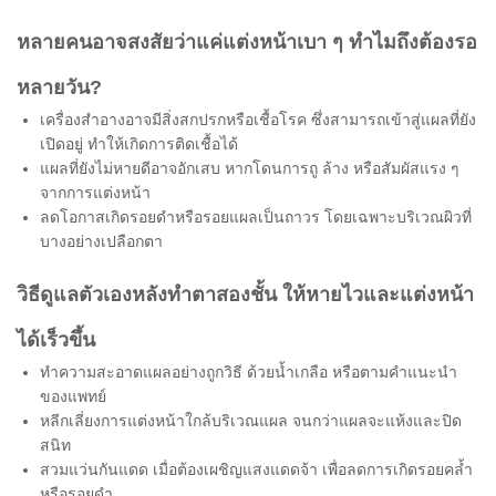
หลายคนอาจสงสัยว่าแค่แต่งหน้าเบา ๆ ทำไมถึงต้องรอ
หลายวัน?
เครื่องสำอางอาจมีสิ่งสกปรกหรือเชื้อโรค ซึ่งสามารถเข้าสู่แผลที่ยัง
เปิดอยู่ ทำให้เกิดการติดเชื้อได้
แผลที่ยังไม่หายดีอาจอักเสบ หากโดนการถู ล้าง หรือสัมผัสแรง ๆ
จากการแต่งหน้า
ลดโอกาสเกิดรอยดำหรือรอยแผลเป็นถาวร โดยเฉพาะบริเวณผิวที่
บางอย่างเปลือกตา
วิธีดูแลตัวเองหลังทำตาสองชั้น ให้หายไวและแต่งหน้า
ได้เร็วขึ้น
ทำความสะอาดแผลอย่างถูกวิธี ด้วยน้ำเกลือ หรือตามคำแนะนำ
ของแพทย์
หลีกเลี่ยงการแต่งหน้าใกล้บริเวณแผล จนกว่าแผลจะแห้งและปิด
สนิท
สวมแว่นกันแดด เมื่อต้องเผชิญแสงแดดจ้า เพื่อลดการเกิดรอยคล้ำ
หรือรอยดำ