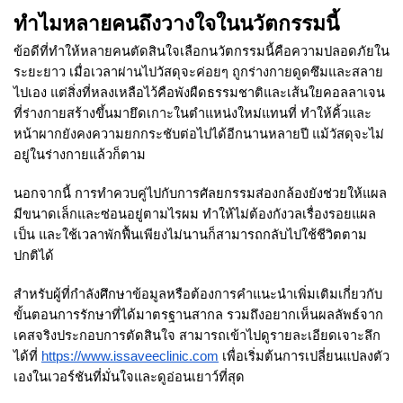
ทำไมหลายคนถึงวางใจในนวัตกรรมนี้
ข้อดีที่ทำให้หลายคนตัดสินใจเลือกนวัตกรรมนี้คือความปลอดภัยใน
ระยะยาว เมื่อเวลาผ่านไปวัสดุจะค่อยๆ ถูกร่างกายดูดซึมและสลาย
ไปเอง แต่สิ่งที่หลงเหลือไว้คือพังผืดธรรมชาติและเส้นใยคอลลาเจน
ที่ร่างกายสร้างขึ้นมายึดเกาะในตำแหน่งใหม่แทนที่ ทำให้คิ้วและ
หน้าผากยังคงความยกกระชับต่อไปได้อีกนานหลายปี แม้วัสดุจะไม่
อยู่ในร่างกายแล้วก็ตาม
นอกจากนี้ การทำควบคู่ไปกับการศัลยกรรมส่องกล้องยังช่วยให้แผล
มีขนาดเล็กและซ่อนอยู่ตามไรผม ทำให้ไม่ต้องกังวลเรื่องรอยแผล
เป็น และใช้เวลาพักฟื้นเพียงไม่นานก็สามารถกลับไปใช้ชีวิตตาม
ปกติได้
สำหรับผู้ที่กำลังศึกษาข้อมูลหรือต้องการคำแนะนำเพิ่มเติมเกี่ยวกับ
ขั้นตอนการรักษาที่ได้มาตรฐานสากล รวมถึงอยากเห็นผลลัพธ์จาก
เคสจริงประกอบการตัดสินใจ สามารถเข้าไปดูรายละเอียดเจาะลึก
ได้ที่
https://www.issaveeclinic.com
เพื่อเริ่มต้นการเปลี่ยนแปลงตัว
เองในเวอร์ชันที่มั่นใจและดูอ่อนเยาว์ที่สุด