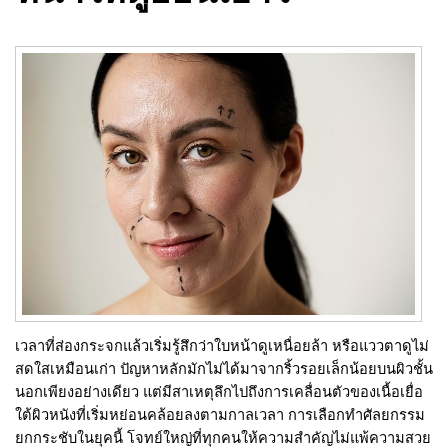
เวลาที่ส่องกระจกแล้วเริ่มรู้สึกว่าใบหน้าดูเหนื่อยล้า หรือแววตาดูไม่
สดใสเหมือนเก่า ปัญหาหลักมักไม่ได้มาจากริ้วรอยเล็กน้อยบนผิวชั้น
นอกเพียงอย่างเดียว แต่มีสาเหตุลึกไปถึงการเคลื่อนตัวของเนื้อเยื่อ
ใต้ผิวหนังที่เริ่มหย่อนคล้อยลงตามกาลเวลา การเลือกทำศัลยกรรม
ยกกระชับในยุคนี้ โจทย์ใหญ่ที่ทุกคนให้ความสำคัญไม่แพ้ความสวย