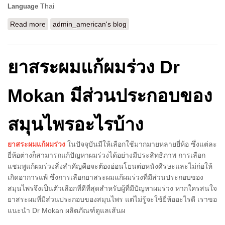
Thai
Language
Read more
about คุณประโยชน์ของการดูดไขมันที่มากกว่าการสลาย
admin_american's blog
ไขมันส่วนเกิน
ยาสระผมแก้ผมร่วง Dr
Mokan มีส่วนประกอบของ
สมุนไพรอะไรบ้าง
ยาสระผมแก้ผมร่วง
ในปัจจุบันมีให้เลือกใช้มากมายหลายยี่ห้อ ซึ่งแต่ละ
ยี่ห้อต่างก็สามารถแก้ปัญหาผมร่วงได้อย่างมีประสิทธิภาพ การเลือก
แชมพูแก้ผมร่วงสิ่งสำคัญคือจะต้องอ่อนโยนต่อหนังศีรษะและไม่ก่อให้
เกิดอาการแพ้ ซึ่งการเลือกยาสระผมแก้ผมร่วงที่มีส่วนประกอบของ
สมุนไพรจึงเป็นตัวเลือกที่ดีที่สุดสำหรับผู้ที่มีปัญหาผมร่วง หากใครสนใจ
ยาสระผมที่มีส่วนประกอบของสมุนไพร แต่ไม่รู้จะใช้ยี่ห้ออะไรดี เราขอ
แนะนำ Dr Mokan ผลิตภัณฑ์ดูแลเส้นผ