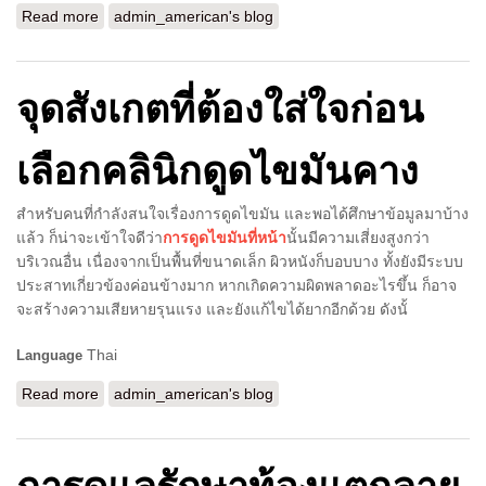
Read more
about เรื่องน่ารู้เกี่ยวกับการดูดไขมัน
admin_american's blog
จุดสังเกตที่ต้องใส่ใจก่อน
เลือกคลินิกดูดไขมันคาง
สำหรับคนที่กำลังสนใจเรื่องการดูดไขมัน และพอได้ศึกษาข้อมูลมาบ้าง
แล้ว ก็น่าจะเข้าใจดีว่า
การดูดไขมันที่หน้า
นั้นมีความเสี่ยงสูงกว่า
บริเวณอื่น เนื่องจากเป็นพื้นที่ขนาดเล็ก ผิวหนังก็บอบบาง ทั้งยังมีระบบ
ประสาทเกี่ยวข้องค่อนข้างมาก หากเกิดความผิดพลาดอะไรขึ้น ก็อาจ
จะสร้างความเสียหายรุนแรง และยังแก้ไขได้ยากอีกด้วย ดังนั้
Thai
Language
Read more
about จุดสังเกตที่ต้องใส่ใจก่อนเลือกคลินิกดูดไขมันคาง
admin_american's blog