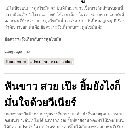
แม้ในปัจจุบันการดูดไขมัน จะเป็นที่นิยมเพราะเป็นทางลัดสำหรับคนที่
อยากมีหุ่นเป๊ะปังได้เป็นอย่างดี ใช้เวลาน้อย ไม่ต้องอดอาหาร แต่ก็ยังมี
หลายคนที่ยังห่วงว่าการดูดไขมันนั้นจะอันตราย วันนี้หมอลูกหนู มีเรื่อง
สำคัญมาบอก นั่นคือ ข้อควรระวังเกี่ยวกับการดูดไขมันค่ะ
ข้อควรระวังเกี่ยวกับการดูดไขมัน
Thai
Language
Read more
about เรื่องสำคัญต้องรู้ ข้อควรระวังเกี่ยวกับการดูดไขมัน
admin_american's blog
ฟันขาว สวย เป๊ะ ยิ้มยังไงก็
มั่นใจด้วยวีเนียร์
นอกจากจะมีหน้าตาและรูปร่างที่สวยงามแล้ว สิ่งที่หลายๆคนปรารถนา
คงเป็นอย่างอื่นไปไม่ได้ นอกจาก รอยยิ้มที่สวยงาม ที่จะทำให้ผู้ที่พบเห็น
ได้มีความประทับใจ แต่สำหรับบางคนที่ไม่ได้เกิดมาพร้อมกับฟันที่เรียง