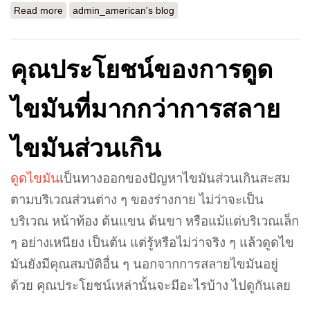
Read more
about มาดูกัน ทำเลสิคที่ไหนที่ตอบโจทย์ได้มากที่สุด
admin_american's blog
คุณประโยชน์ของการดูด
ไขมันที่มากกว่าการสลาย
ไขมันส่วนเกิน
ดูดไขมัน
เป็นทางออกของปัญหาไขมันส่วนเกินสะสม
ตามบริเวณส่วนต่าง ๆ ของร่างกาย ไม่ว่าจะเป็น
บริเวณ หน้าท้อง ต้นแขน ต้นขา หรือแม้แต่บริเวณเล็ก
ๆ อย่างเหนียง เป็นต้น แต่รู้หรือไม่ว่าจริง ๆ แล้วดูดไข
มันยังมีคุณสมบัติอื่น ๆ นอกจากการสลายไขมันอยู่
ด้วย คุณประโยชน์เหล่านั้นจะมีอะไรบ้าง ไปดูกันเลย